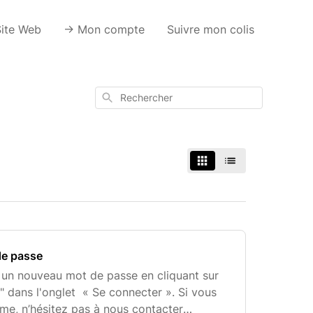
Site Web
-> Mon compte
Suivre mon colis
Rechercher
de passe
 un nouveau mot de passe en cliquant sur
" dans l'onglet « Se connecter ». Si vous
me, n’hésitez pas à nous contacter