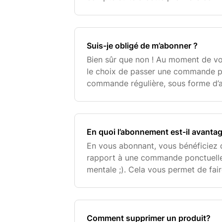
Suis-je obligé de m’abonner ?
Bien sûr que non ! Au moment de v
le choix de passer une commande p
commande régulière, sous forme d’
sélectionner votre préférence.
En quoi l’abonnement est-il avanta
En vous abonnant, vous bénéficiez 
rapport à une commande ponctuelle,
mentale ;). Cela vous permet de fai
restant libre de l’annuler gratuitem
Comment supprimer un produit?