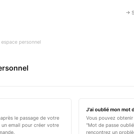
-> 
 espace personnel
ersonnel
J'ai oublié mon mot 
 après le passage de votre
Vous pouvez obtenir
un email pour créer votre
"Mot de passe oublié
mande.
rencontrez un problè