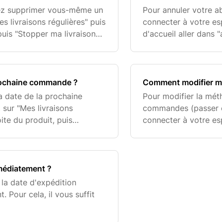
vez supprimer vous-même un
Pour annuler votre ab
s livraisons régulières" puis
connecter à votre esp
 puis "Stopper ma livraison
d'accueil aller dans 
raison unique, cliquez
crayon puis "stopper 
rochaine commande ?
Comment modifier mo
 date de la prochaine
Pour modifier la mét
sur "Mes livraisons
commandes (passer en 
oite du produit, puis
connecter à votre esp
n le...". Vous pouvez
"mon compte" puis "m
"ajouter u
édiatement ?
la date d'expédition
 Pour cela, il vous suffit