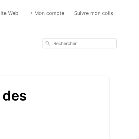
Site Web
-> Mon compte
Suivre mon colis
Rechercher
n des