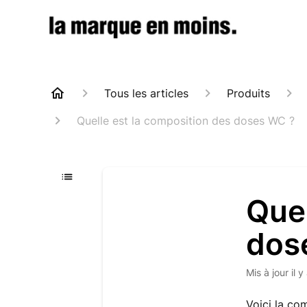
Tous les articles
Produits
Quelle est la composition des doses WC ?
Quel
dos
Mis à jour
il 
Voici la co