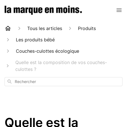
Tous les articles
Produits
Les produits bébé
Couches-culottes écologique
Quelle est la composition de vos couches-
culottes ?
Rechercher
Quelle est la