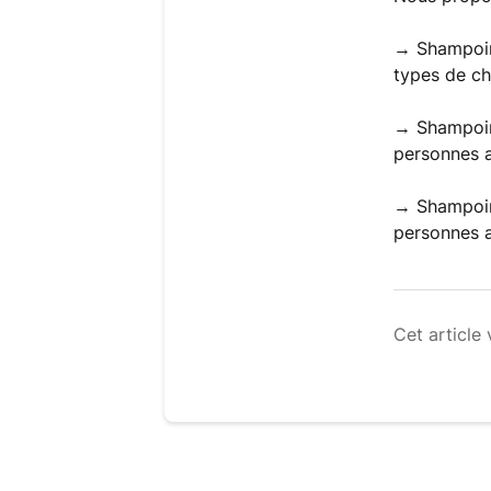
→ Shampoing
types de c
→ Shampoin
personnes 
→ Shampoin
personnes 
Cet article 