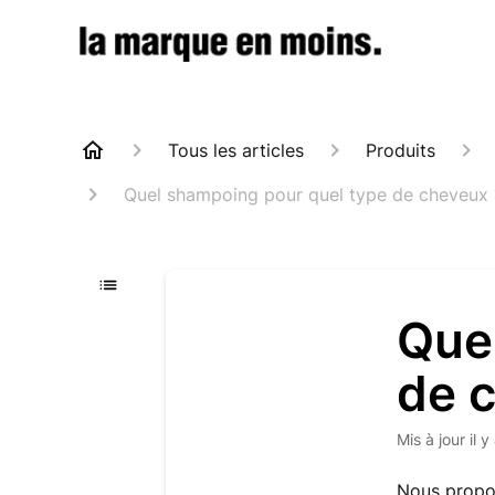
Tous les articles
Produits
Quel shampoing pour quel type de cheveux 
Que
de 
Mis à jour
il 
Nous propos