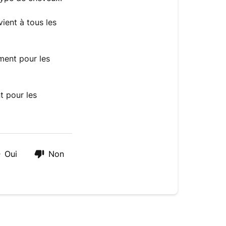
ient à tous les
ment pour les
 pour les
Oui
Non