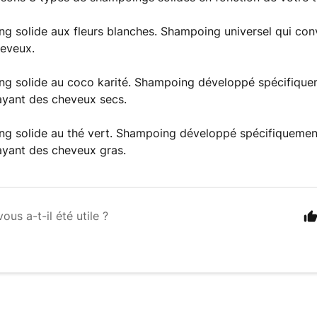
 solide aux fleurs blanches. Shampoing universel qui conv
heveux.
g solide au coco karité. Shampoing développé spécifique
ayant des cheveux secs.
g solide au thé vert. Shampoing développé spécifiquement
ayant des cheveux gras.
vous a-t-il été utile ?