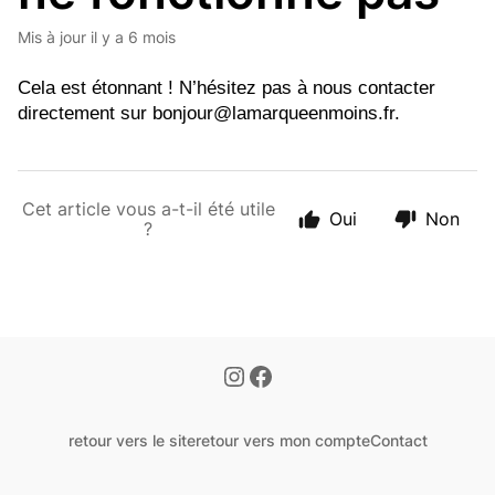
Mis à jour
il y a 6 mois
Cela est étonnant ! N’hésitez pas à nous contacter 
directement sur 
bonjour@lamarqueenmoins.fr
.
Cet article vous a-t-il été utile
Oui
Non
?
retour vers le site
retour vers mon compte
Contact