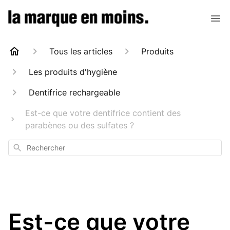
Tous les articles
Produits
Les produits d'hygiène
Dentifrice rechargeable
Est-ce que votre dentifrice contient des
parabènes ou des sulfates ?
Rechercher
Est-ce que votre