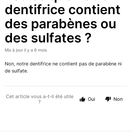
dentifrice contient
des parabènes ou
des sulfates ?
Mis à jour
il y a 6 mois
Non, notre dentifrice ne contient pas de parabène ni
de sulfate.
Cet article vous a-t-il été utile
Oui
Non
?