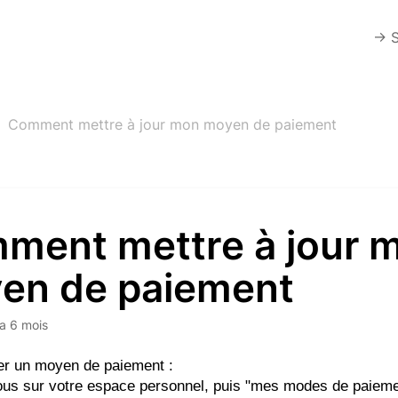
-> 
Comment mettre à jour mon moyen de paiement
ment mettre à jour 
en de paiement
y a 6 mois
r un moyen de paiement : 
us sur votre espace personnel, puis "mes modes de paieme