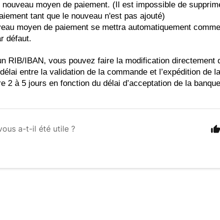
n nouveau moyen de paiement. (Il est impossible de supprime
iement tant que le nouveau n'est pas ajouté)
uveau moyen de paiement se mettra automatiquement comme
r défaut. 
d'un RIB/IBAN, vous pouvez faire la modification directement 
 délai entre la validation de la commande et l’expédition de
e 2 à 5 jours en fonction du délai d’acceptation de la banque
vous a-t-il été utile ?