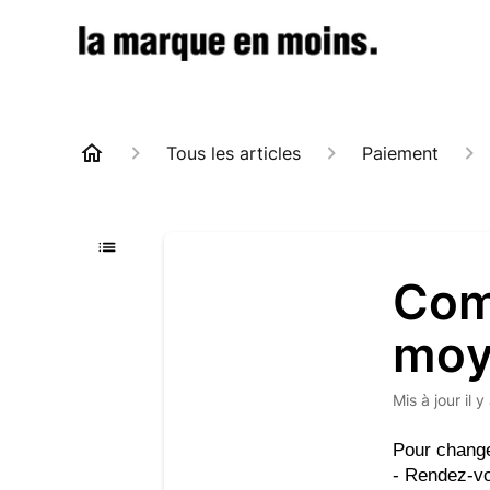
Tous les articles
Paiement
Com
moy
Mis à jour
il 
Pour change
- Rendez-vo