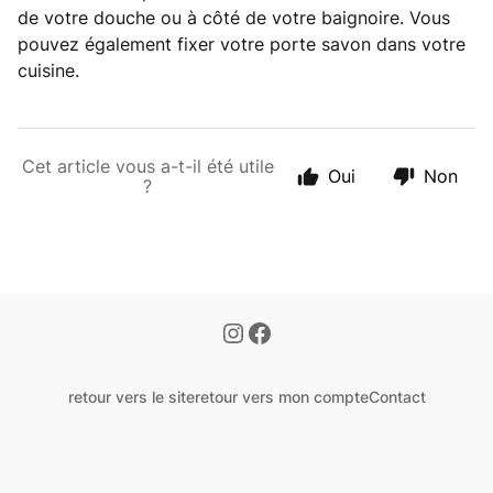
de votre douche ou à côté de votre baignoire. Vous
pouvez également fixer votre porte savon dans votre
cuisine.
Cet article vous a-t-il été utile
Oui
Non
?
retour vers le site
retour vers mon compte
Contact