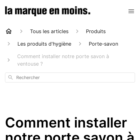
Tous les articles
Produits
Les produits d'hygiène
Porte-savon
Comment installer notre porte savon à
ventouse ?
Rechercher
Comment installer
notre porte savon à