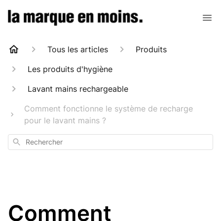
Tous les articles
Produits
Les produits d'hygiène
Lavant mains rechargeable
Comment fonctionne le système de recharge
pour le lavant mains ?
Rechercher
Comment